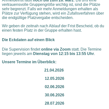
Anmeldefrist läuft
noch bis zum 28. März
. Da uns eine
vertrauensvolle Gruppengröße wichtig ist, sind die Plätze
sehr begrenzt. Falls wir mehr Anmeldungen erhalten als
Plätze zur Verfügung stehen, wird ein Zufallsverfahren über
die endgültige Platzvergabe entscheiden.
Wir geben dir zeitnah nach Ablauf der Frist Bescheid, ob du
einen festen Platz in der Gruppe erhalten hast.
Die Eckdaten auf einen Blick
Die Supervision findet
online via Zoom
statt. Die Termine
liegen jeweils am
Dienstag von 12:15 bis 13:55 Uhr
.
Unsere Termine im Überblick:
21.04.2026
12.05.2026
02.06.2026
30.06.2026
28.07.2026