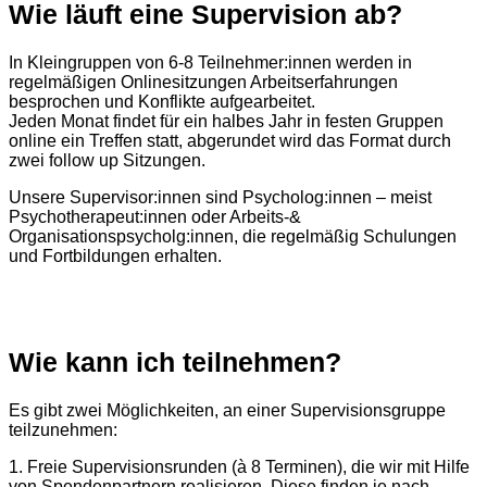
Wie läuft eine Supervision ab?
In Kleingruppen von 6-8 Teilnehmer:innen werden in
regelmäßigen Onlinesitzungen Arbeitserfahrungen
besprochen und Konflikte aufgearbeitet.
Jeden Monat findet für ein halbes Jahr in festen Gruppen
online ein Treffen statt, abgerundet wird das Format durch
zwei follow up Sitzungen.
Unsere Supervisor:innen sind Psycholog:innen – meist
Psychotherapeut:innen oder Arbeits-&
Organisationspsycholg:innen, die regelmäßig Schulungen
und Fortbildungen erhalten.
Wie kann ich teilnehmen?
Es gibt zwei Möglichkeiten, an einer Supervisionsgruppe
teilzunehmen:
1. Freie Supervisionsrunden (à 8 Terminen), die wir mit Hilfe
von Spendenpartnern realisieren. Diese finden je nach