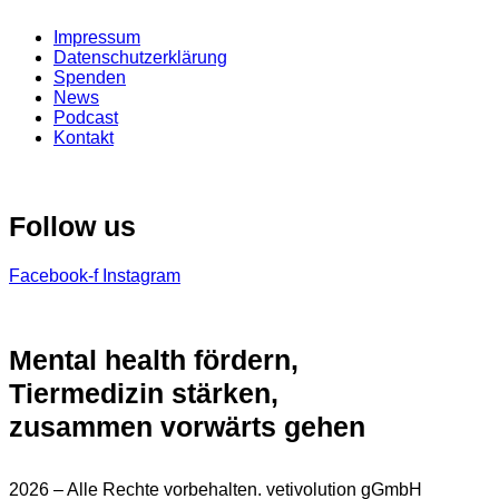
Impressum
Datenschutzerklärung
Spenden
News
Podcast
Kontakt
Follow us
Facebook-f
Instagram
Mental health fördern,
Tiermedizin stärken,
zusammen vorwärts gehen
2026 – Alle Rechte vorbehalten. vetivolution gGmbH