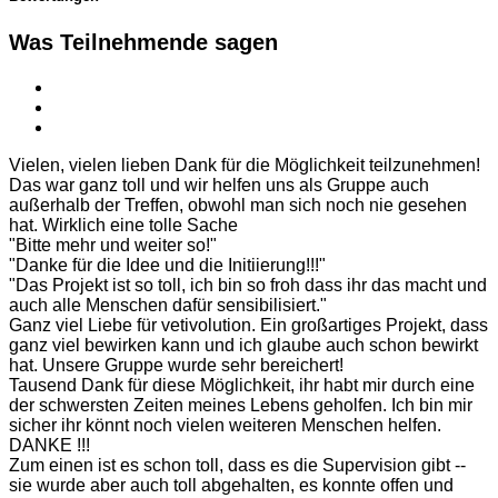
Was Teilnehmende sagen
Vielen, vielen lieben Dank für die Möglichkeit teilzunehmen!
Das war ganz toll und wir helfen uns als Gruppe auch
außerhalb der Treffen, obwohl man sich noch nie gesehen
hat. Wirklich eine tolle Sache
"Bitte mehr und weiter so!"
"Danke für die Idee und die Initiierung!!!"
"Das Projekt ist so toll, ich bin so froh dass ihr das macht und
auch alle Menschen dafür sensibilisiert."
Ganz viel Liebe für vetivolution. Ein großartiges Projekt, dass
ganz viel bewirken kann und ich glaube auch schon bewirkt
hat. Unsere Gruppe wurde sehr bereichert!
Tausend Dank für diese Möglichkeit, ihr habt mir durch eine
der schwersten Zeiten meines Lebens geholfen. Ich bin mir
sicher ihr könnt noch vielen weiteren Menschen helfen.
DANKE !!!
Zum einen ist es schon toll, dass es die Supervision gibt --
sie wurde aber auch toll abgehalten, es konnte offen und