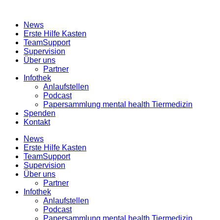
News
Erste Hilfe Kasten
TeamSupport
Supervision
Über uns
Partner
Infothek
Anlaufstellen
Podcast
Papersammlung mental health Tiermedizin
Spenden
Kontakt
News
Erste Hilfe Kasten
TeamSupport
Supervision
Über uns
Partner
Infothek
Anlaufstellen
Podcast
Papersammlung mental health Tiermedizin