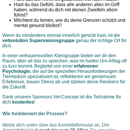
Hast du das Gefühl, dass alle anderen alles im Griff
haben, während du dich mit deinen Zweifeln allein
fühlst?
Möchtest du lernen, wie du deine Grenzen schützt und
mental gesund bleibst?
Wenn du mindestens einmal innerlich genickt hast, ist die
vetivolution Supervisionsgruppe
genau der richtige Ort für
dich.
In einer vertrauensvollen Kleingruppe bieten wir dir den
Raum, über all das zu sprechen, was im harten Uni-Alltag oft
zu kurz kommt. Begleitet von einer
erfahrenen
Psychologin
, die auf die speziellen Herausforderungen der
Tiermedizin spezialisiert ist, reflektieren wir gemeinsam
Erlebnisse, bauen Stress ab und stärken deine Resilienz für
die Zukunft.
Dank unseres Sponsors Vet-Concept ist die Teilnahme für
dich
kostenlos
!
Wie funktioniert der Prozess?
Melde dich unten über das Anmeldeformular an. Die