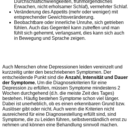
Durchschlafschwierigkeiten, frühmorgendliches
Erwachen, nicht erholsamer Schlaf), vermehrter Schlaf.
Veränderung des Appetits (mehr oder weniger) mit
entsprechender Gewichtsveränderung.
Beobachtbare oder innerliche Unruhe, sich getrieben
fühlen. Auch das Gegenteil kann zutreffen und man
fühlt sich gehemmt, verlangsamt, dies kann sich auch
in Bewegung und Sprache zeigen.
Auch Menschen ohne Depressionen leiden vereinzelt und
kurzzeitig unter den beschriebenen Symptomen. Der
entscheidende Punkt sind die
Anzahl, Intensität und Dauer
der Symptome.
Um die Diagnosekriterien für eine
Depression zu erfüllen, müssen Symptome mindestens 2
Wochen durchgehend (d.h. die meiste Zeit des Tages)
bestehen. Häufig bestehen Symptome schon viel länger.
Dabei ist unerheblich, ob es einen erkennbaren Grund bzw.
Auslöser gibt oder nicht. Auch wenn die Kriterien nicht
ausreichend für eine Diagnosestellung erfüllt sind, sind
Symptome, die zu Leiden führen, selbstverständlich ernst zu
nehmen und können eine Behandlung sinnvoll machen.