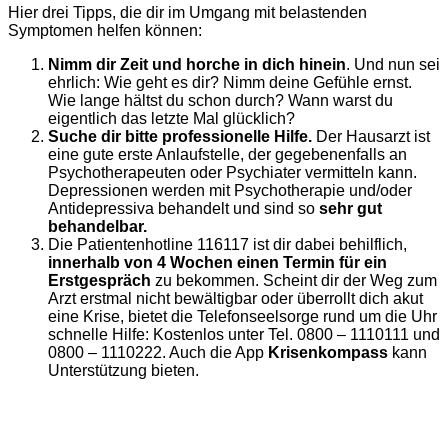
Hier drei Tipps, die dir im Umgang mit belastenden
Symptomen helfen können:
Nimm dir Zeit und horche in dich hinein
. Und nun sei
ehrlich: Wie geht es dir? Nimm deine Gefühle ernst.
Wie lange hältst du schon durch? Wann warst du
eigentlich das letzte Mal glücklich?
Suche dir bitte professionelle Hilfe.
Der Hausarzt ist
eine gute erste Anlaufstelle, der gegebenenfalls an
Psychotherapeuten oder Psychiater vermitteln kann.
Depressionen werden mit Psychotherapie und/oder
Antidepressiva behandelt und sind so
sehr gut
behandelbar.
Die Patientenhotline 116117 ist dir dabei behilflich,
innerhalb von 4 Wochen einen Termin für ein
Erstgespräch
zu bekommen. Scheint dir der Weg zum
Arzt erstmal nicht bewältigbar oder überrollt dich akut
eine Krise, bietet die Telefonseelsorge rund um die Uhr
schnelle Hilfe: Kostenlos unter Tel. 0800 – 1110111 und
0800 – 1110222. Auch die App
Krisenkompass
kann
Unterstützung bieten.