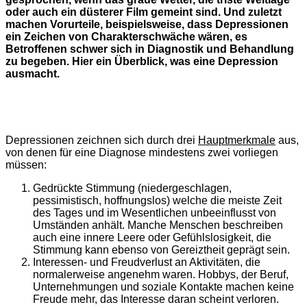
oder auch ein düsterer Film gemeint sind. Und zuletzt
machen Vorurteile, beispielsweise, dass Depressionen
ein Zeichen von Charakterschwäche wären, es
Betroffenen schwer sich in Diagnostik und Behandlung
zu begeben. Hier ein Überblick, was eine Depression
ausmacht.
Depressionen zeichnen sich durch drei
Hauptmerkmale
aus,
von denen für eine Diagnose mindestens zwei vorliegen
müssen:
Gedrückte Stimmung (niedergeschlagen,
pessimistisch, hoffnungslos) welche die meiste Zeit
des Tages und im Wesentlichen unbeeinflusst von
Umständen anhält. Manche Menschen beschreiben
auch eine innere Leere oder Gefühlslosigkeit, die
Stimmung kann ebenso von Gereiztheit geprägt sein.
Interessen- und Freudverlust an Aktivitäten, die
normalerweise angenehm waren. Hobbys, der Beruf,
Unternehmungen und soziale Kontakte machen keine
Freude mehr, das Interesse daran scheint verloren.