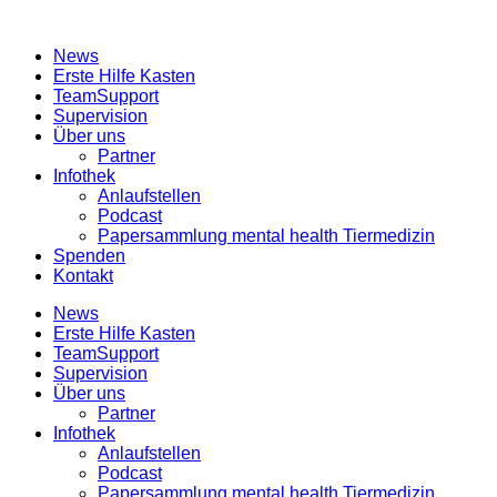
News
Erste Hilfe Kasten
TeamSupport
Supervision
Über uns
Partner
Infothek
Anlaufstellen
Podcast
Papersammlung mental health Tiermedizin
Spenden
Kontakt
News
Erste Hilfe Kasten
TeamSupport
Supervision
Über uns
Partner
Infothek
Anlaufstellen
Podcast
Papersammlung mental health Tiermedizin