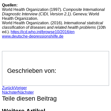
Quellen:
World Health Organization (1997).
Composite International
Diagnostic Interview (CIDI, Version 2.1)
. Geneva: World
Health Organization.
World Health Organization. (2016).
International statistical
classification of diseases and related health problems
(10th
ed.).
https://icd.who.int/browse10/2016/en
www.deutsche-depressionshilfe.de
Geschrieben von:
Zurück
Voriger
Nächster
Nächster
Teile diesen Beitrag
Weitere Artikel