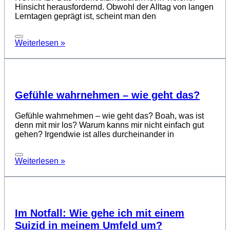
Hinsicht herausfordernd. Obwohl der Alltag von langen
Lerntagen geprägt ist, scheint man den
Weiterlesen »
Gefühle wahrnehmen – wie geht das?
Gefühle wahrnehmen – wie geht das? Boah, was ist
denn mit mir los? Warum kanns mir nicht einfach gut
gehen? Irgendwie ist alles durcheinander in
Weiterlesen »
Im Notfall: Wie gehe ich mit einem
Suizid in meinem Umfeld um?