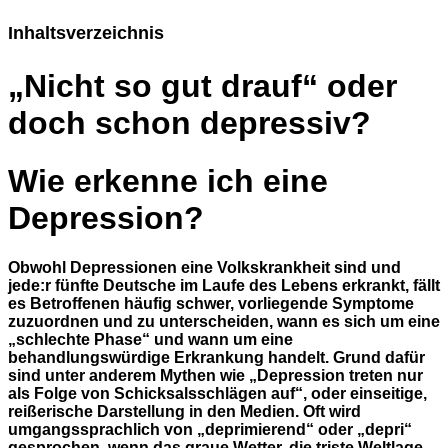
Inhaltsverzeichnis
„Nicht so gut drauf“ oder
doch schon depressiv?
Wie erkenne ich eine
Depression?
Obwohl Depressionen eine Volkskrankheit sind und
jede:r fünfte Deutsche im Laufe des Lebens erkrankt, fällt
es Betroffenen häufig schwer, vorliegende Symptome
zuzuordnen und zu unterscheiden, wann es sich um eine
„schlechte Phase“ und wann um eine
behandlungswürdige Erkrankung handelt. Grund dafür
sind unter anderem Mythen wie „Depression treten nur
als Folge von Schicksalsschlägen auf“, oder einseitige,
reißerische Darstellung in den Medien. Oft wird
umgangssprachlich von „deprimierend“ oder „depri“
gesprochen, wenn das graue Wetter, die triste Weltlage